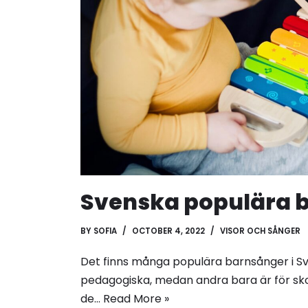
Svenska populära b
BY
SOFIA
OCTOBER 4, 2022
VISOR OCH SÅNGER
Det finns många populära barnsånger i Sv
pedagogiska, medan andra bara är för skoj
de…
Read More »