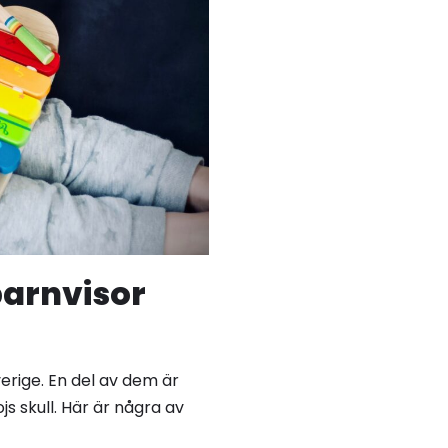
arnvisor
erige. En del av dem är
s skull. Här är några av