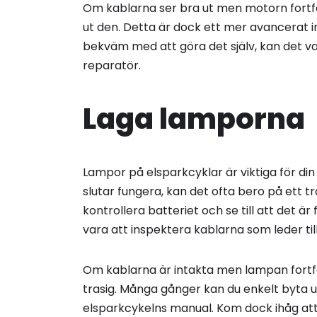
Om kablarna ser bra ut men motorn fortfa
ut den. Detta är dock ett mer avancerat i
bekväm med att göra det själv, kan det var
reparatör.
Laga lamporna
Lampor på elsparkcyklar är viktiga för di
slutar fungera, kan det ofta bero på ett tra
kontrollera batteriet och se till att det är
vara att inspektera kablarna som leder ti
Om kablarna är intakta men lampan fortfa
trasig. Många gånger kan du enkelt byta ut
elsparkcykelns manual. Kom dock ihåg at