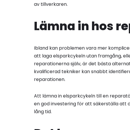
av tillverkaren.
Lämna in hos re
Ibland kan problemen vara mer komplicer
att laga elsparkcykeln utan framgång, el
reparationerna själv, är det bästa alterna
kvalificerad tekniker kan snabbt identifi
reparationen.
Att lämna in elsparkcykeln till en repara
en god investering för att säkerställa att
lång tid.