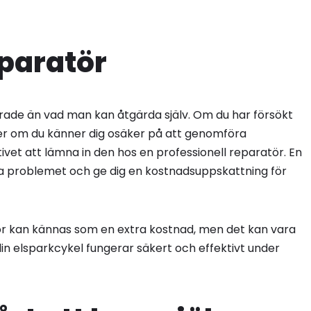
paratör
ade än vad man kan åtgärda själv. Om du har försökt
ler om du känner dig osäker på att genomföra
tivet att lämna in den hos en professionell reparatör. En
era problemet och ge dig en kostnadsuppskattning för
tör kan kännas som en extra kostnad, men det kan vara
 din elsparkcykel fungerar säkert och effektivt under