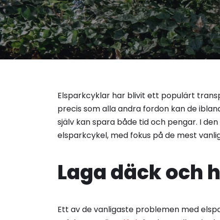
Elsparkcyklar har blivit ett populärt tra
precis som alla andra fordon kan de iblan
själv kan spara både tid och pengar. I den
elsparkcykel, med fokus på de mest vanl
Laga däck och h
Ett av de vanligaste problemen med elspa