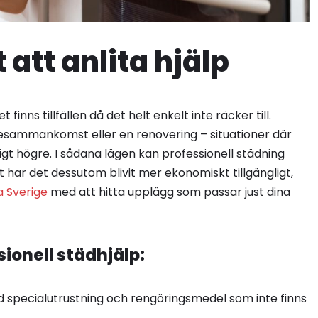
 att anlita hjälp
inns tillfällen då det helt enkelt inte räcker till.
iljesammankomst eller en renovering – situationer där
gt högre. I sådana lägen kan professionell städning
har det dessutom blivit mer ekonomiskt tillgängligt,
a Sverige
med att hitta upplägg som passar just dina
ionell städhjälp:
ed specialutrustning och rengöringsmedel som inte finns