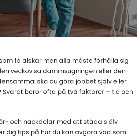
som få älskar men alla måste förhålla sig
m den veckovisa dammsugningen eller den
 densamma: ska du göra jobbet själv eller
 Svaret beror ofta på två faktorer – tid och
 för- och nackdelar med att städa själv
 ger dig tips på hur du kan avgöra vad som