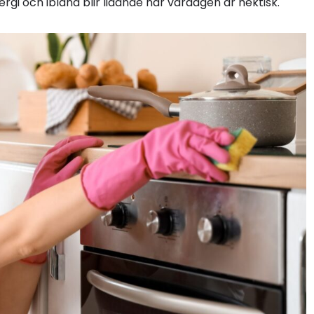
rgi och ibland blir lidande när vardagen är hektisk.