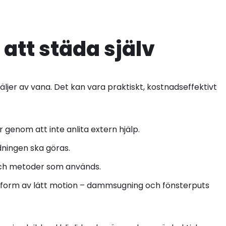
att städa själv
 väljer av vana. Det kan vara praktiskt, kostnadseffektivt
genom att inte anlita extern hjälp.
dningen ska göras.
 och metoder som används.
n form av lätt motion – dammsugning och fönsterputs