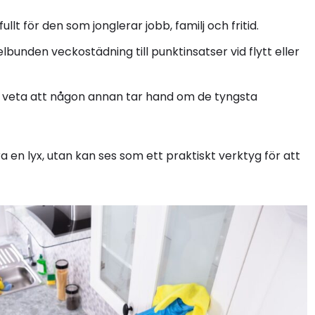
llt för den som jonglerar jobb, familj och fritid.
elbunden veckostädning till punktinsatser vid flytt eller
t veta att någon annan tar hand om de tyngsta
ra en lyx, utan kan ses som ett praktiskt verktyg för att