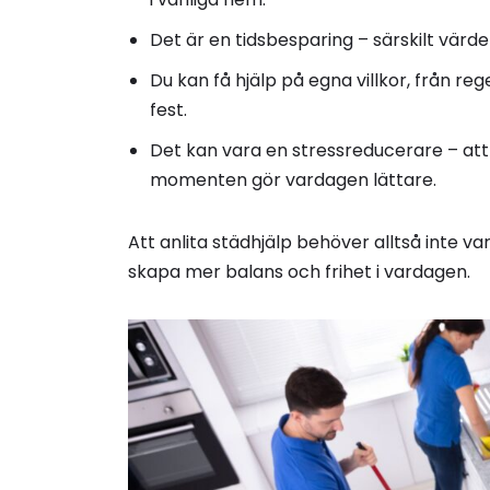
Det är en tidsbesparing – särskilt värdefu
Du kan få hjälp på egna villkor, från reg
fest.
Det kan vara en stressreducerare – at
momenten gör vardagen lättare.
Att anlita städhjälp behöver alltså inte va
skapa mer balans och frihet i vardagen.