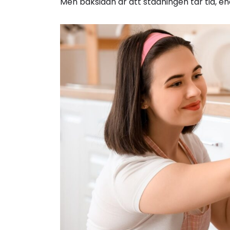
Men baksidan är att städningen tar tid, ene