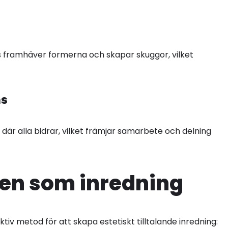
us framhäver formerna och skapar skuggor, vilket
ns
et där alla bidrar, vilket främjar samarbete och delning
ben som inredning
iv metod för att skapa estetiskt tilltalande inredning: