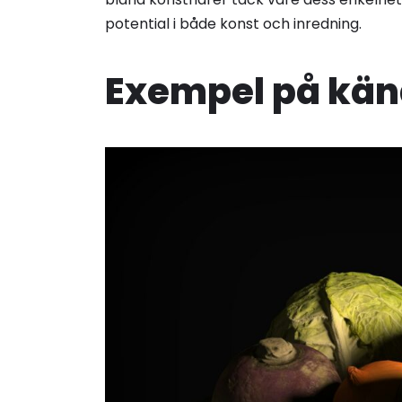
potential i både konst och inredning.
Exempel på känd