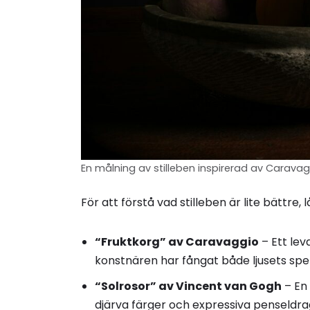
En målning av stilleben inspirerad av Caravag
För att förstå vad stilleben är lite bättre
“Fruktkorg” av Caravaggio
– Ett lev
konstnären har fångat både ljusets spel
“Solrosor” av Vincent van Gogh
– En 
djärva färger och expressiva penseldra