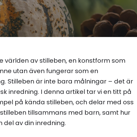
 världen av stilleben, en konstform som
sinne utan även fungerar som en
g. Stilleben är inte bara målningar – det är
k inredning. I denna artikel tar vi en titt på
xempel på kända stilleben, och delar med oss
a stilleben tillsammans med barn, samt hur
del av din inredning.