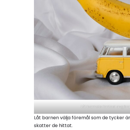
Låt barnets fantasi avgöra 
Låt barnen välja föremål som de tycker är 
skatter de hittat.