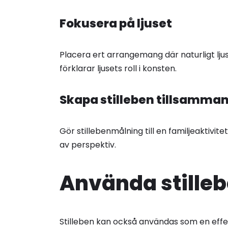
Fokusera på ljuset
Placera ert arrangemang där naturligt lj
förklarar ljusets roll i konsten.
Skapa stilleben tillsamma
Gör stillebenmålning till en familjeaktivit
av perspektiv.
Använda stille
Stilleben kan också användas som en effekt