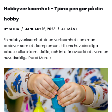
Hobbyverksamhet – Tjäna pengar på din
hobby
BY
SOFIA
JANUARY 16, 2023
ALLMÄNT
En hobbyverksamhet är en verksamhet som man
bedriver som ett komplement till ens huvudsakliga
arbete eller inkomstkälla, och inte är avsedd att vara en
huvudsaklig…
Read More »