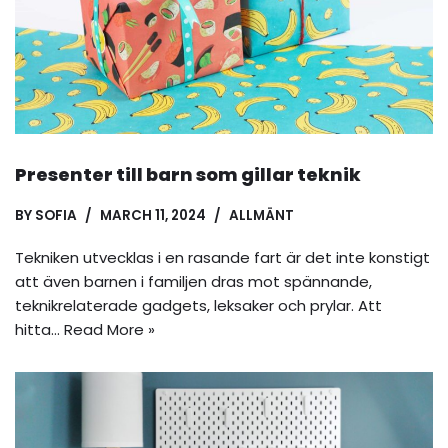
Presenter till barn som gillar teknik
BY
SOFIA
MARCH 11, 2024
ALLMÄNT
Tekniken utvecklas i en rasande fart är det inte konstigt
att även barnen i familjen dras mot spännande,
teknikrelaterade gadgets, leksaker och prylar. Att
hitta…
Read More »