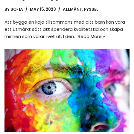
BY
SOFIA
MAY 15, 2023
ALLMÄNT
,
PYSSEL
Att bygga en koja tillsammans med ditt barn kan vara
ett utmärkt sätt att spendera kvalitetstid och skapa
minnen som varar livet ut. I den…
Read More »